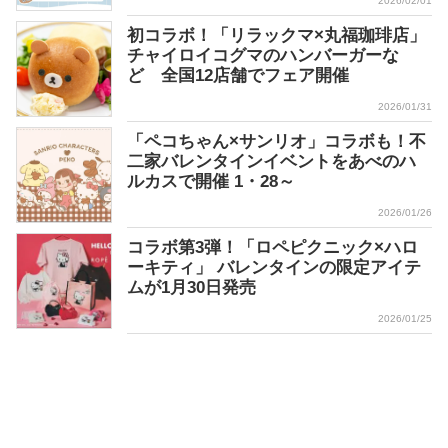
2026/02/01
初コラボ！「リラックマ×丸福珈琲店」
チャイロイコグマのハンバーガーな
ど 全国12店舗でフェア開催
2026/01/31
「ペコちゃん×サンリオ」コラボも！不
二家バレンタインイベントをあべのハ
ルカスで開催 1・28～
2026/01/26
コラボ第3弾！「ロペピクニック×ハロ
ーキティ」 バレンタインの限定アイテ
ムが1月30日発売
2026/01/25