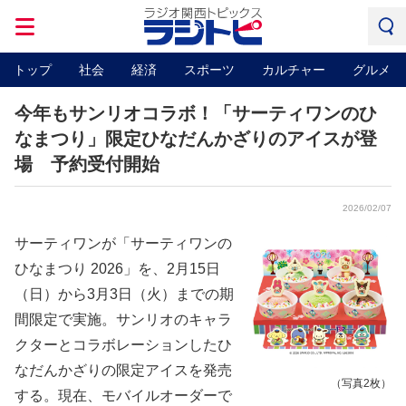
トップ
社会
経済
スポーツ
カルチャー
グルメ
今年もサンリオコラボ！「サーティワンのひ
なまつり」限定ひなだんかざりのアイスが登
場 予約受付開始
2026/02/07
サーティワンが「サーティワンの
ひなまつり 2026」を、2月15日
（日）から3月3日（火）までの期
間限定で実施。サンリオのキャラ
クターとコラボレーションしたひ
なだんかざりの限定アイスを発売
（写真2枚）
する。現在、モバイルオーダーで