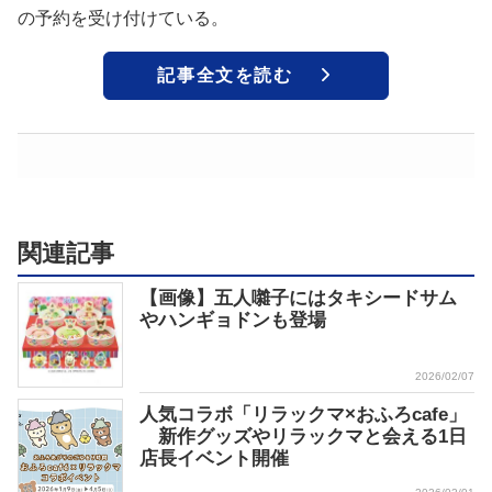
の予約を受け付けている。
記事全文を読む
関連記事
【画像】五人囃子にはタキシードサム
やハンギョドンも登場
2026/02/07
人気コラボ「リラックマ×おふろcafe」
新作グッズやリラックマと会える1日
店長イベント開催