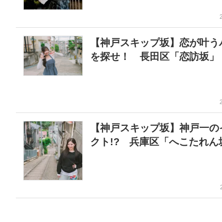
【神戸スキップ坂】恋が叶う
を探せ！ 長田区「恋訪坂」
【神戸スキップ坂】神戸一の
クト!? 兵庫区「へこたれん