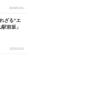
2026/01/31
れざる“エ
山駅前坂」
2025/11/25