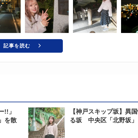
記事を読む
!!」
【神戸スキップ坂】異国
」を散
る坂 中央区「北野坂」