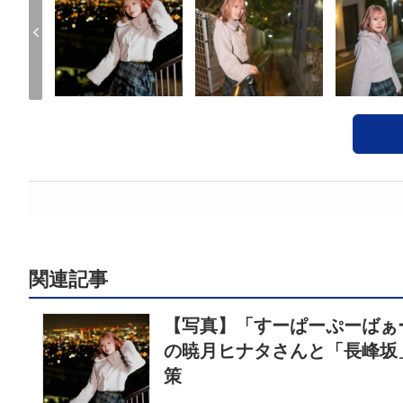
関連記事
【写真】「すーぱーぷーばぁー
の暁月ヒナタさんと「長峰坂
策