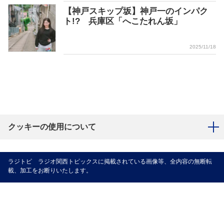
【神戸スキップ坂】神戸一のインパク
ト!? 兵庫区「へこたれん坂」
2025/11/18
クッキーの使用について
ラジトピ ラジオ関西トピックスに掲載されている画像等、全内容の無断転
載、加工をお断りいたします。