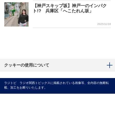
【神戸スキップ坂】神戸一のインパク
ト!? 兵庫区「へこたれん坂」
2025/11/18
クッキーの使用について
ラジトピ ラジオ関西トピックスに掲載されている画像等、全内容の無断転
載、加工をお断りいたします。