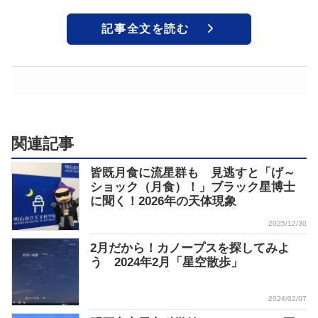
記事全文を読む
関連記事
皆既月食に流星群も 見逃すと「げ～
ショック（月食）！」ブラック星博士
に聞く！2026年の天体現象
2025/12/30
2月だから！カノープスを探してみよ
う 2024年2月「星空散歩」
2024/02/07