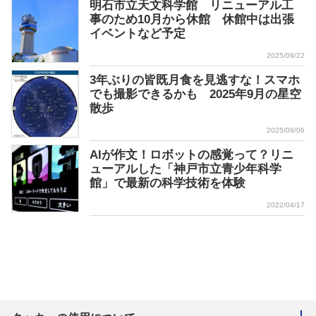
明石市立天文科学館 リニューアル工
事のため10月から休館 休館中は出張
イベントなど予定
2025/09/22
3年ぶりの皆既月食を見逃すな！スマホ
でも撮影できるかも 2025年9月の星空
散歩
2025/09/06
AIが作文！ロボットの感覚って？リニ
ューアルした「神戸市立青少年科学
館」で最新の科学技術を体験
2022/04/17