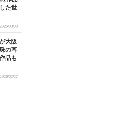
した世
2026/03/03
が大阪
珠の耳
作品も
2026/02/27