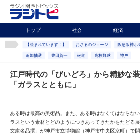
トップ
社会
経済
【読まれています！】
おさるのジョージ
阪急阪神ホ
追加抽選
豊田賀一
報道
高校野球
神戸
江戸時代の「びいどろ」から精妙な装
「ガラスとともに」
ある時は最高の美術品。また、ある時はなくてはならない
ラスという素材とどのようにつきあってきたかをたどる展
文庫名品撰」が神戸市立博物館（神戸市中央区京町）で開