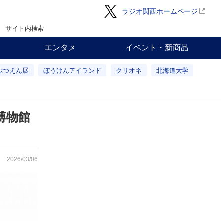
ラジオ関西ホームページ
サイト内検索
エンタメ
イベント・新商品
ぶつえん展
ぼうけんアイランド
クリオネ
北海道大学
博物館
2026/03/06