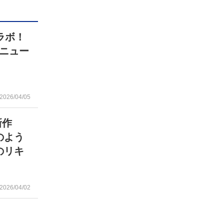
ラボ！
ニュー
2026/04/05
新作
のよう
のリキ
2026/04/02