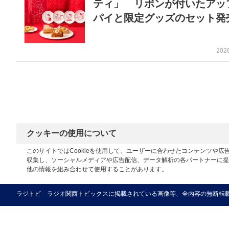
ティ」 リボンが付いたアッ
パイと限定グッズのセット発
202
クッキーの使用について
このサイトではCookieを使用して、ユーザーに合わせたコンテンツや
収集し、ソーシャルメディアや広告配信、データ解析の各パートナーに提
他の情報を組み合わせて使用することがあります。
ラジトピ ラジオ関西トピックスに掲載されている画像等、全内容の無断転