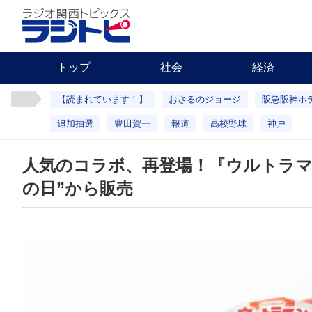
トップ
社会
経済
【読まれています！】
おさるのジョージ
阪急阪神ホ
追加抽選
豊田賀一
報道
高校野球
神戸
人気のコラボ、再登場！『ウルトラマ
の日”から販売