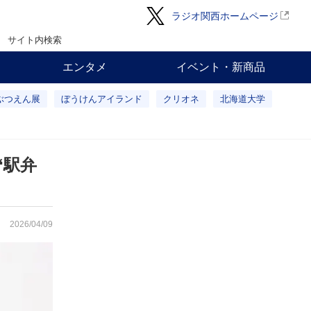
ラジオ関西ホームページ
サイト内検索
エンタメ
イベント・新商品
ぶつえん展
ぼうけんアイランド
クリオネ
北海道大学
“駅弁
2026/04/09