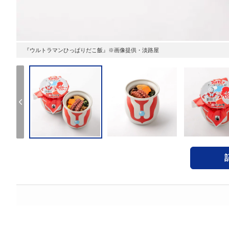
『ウルトラマンひっぱりだこ飯』※画像提供・淡路屋