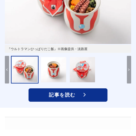
『ウルトラマンひっぱりだこ飯』※画像提供・淡路屋
記事を読む