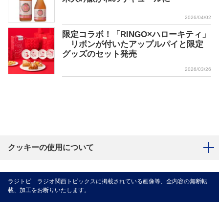
2026/04/02
限定コラボ！「RINGO×ハローキティ」
リボンが付いたアップルパイと限定
グッズのセット発売
2026/03/26
クッキーの使用について
ラジトピ ラジオ関西トピックスに掲載されている画像等、全内容の無断転
載、加工をお断りいたします。