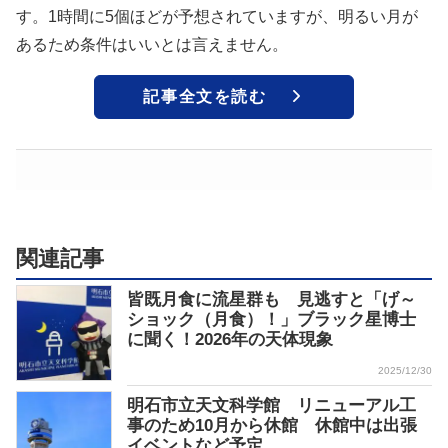
す。1時間に5個ほどが予想されていますが、明るい月が
あるため条件はいいとは言えません。
記事全文を読む
関連記事
皆既月食に流星群も 見逃すと「げ～
ショック（月食）！」ブラック星博士
に聞く！2026年の天体現象
2025/12/30
明石市立天文科学館 リニューアル工
事のため10月から休館 休館中は出張
イベントなど予定