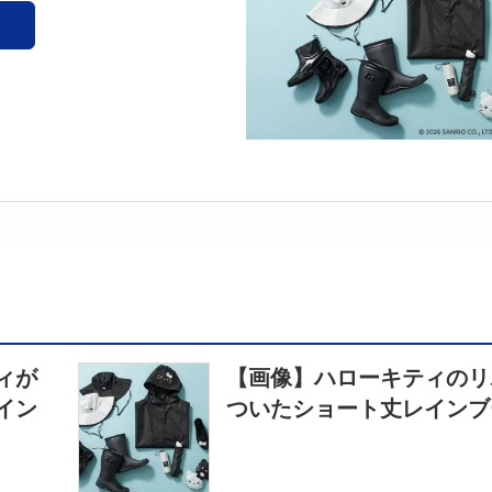
ィが
【画像】ハローキティのリ
イン
ついたショート丈レインブ