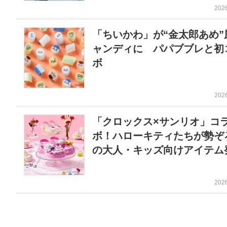
202
「ちいかわ」が“金太郎あめ”
ャンディに パパブブレと初
ボ
202
「クロックス×サンリオ」コ
ボ！ハローキティたちが勢ぞ
の大人・キッズ向けアイテム
202