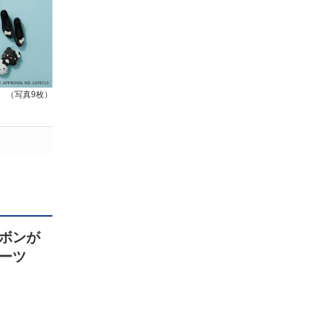
（写真9枚）
ボンが
ーツ