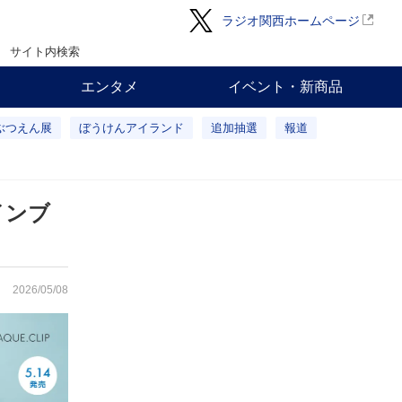
ラジオ関西ホームページ
サイト内検索
エンタメ
イベント・新商品
ぶつえん展
ぼうけんアイランド
追加抽選
報道
インブ
2026/05/08