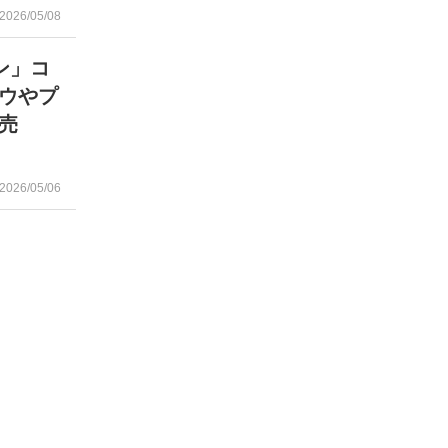
2026/05/08
ン」コ
ウやプ
発売
2026/05/06