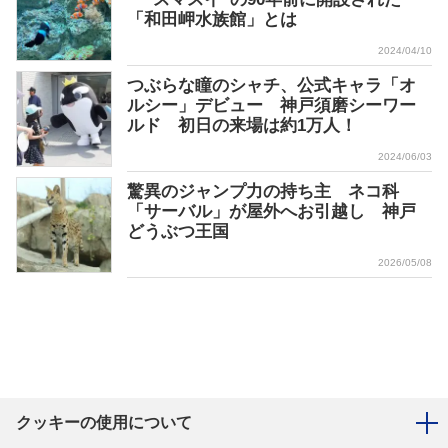
「和田岬水族館」とは
2024/04/10
つぶらな瞳のシャチ、公式キャラ「オ
ルシー」デビュー 神戸須磨シーワー
ルド 初日の来場は約1万人！
2024/06/03
驚異のジャンプ力の持ち主 ネコ科
「サーバル」が屋外へお引越し 神戸
どうぶつ王国
2026/05/08
クッキーの使用について