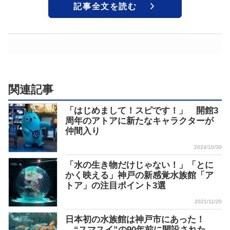
記事全文を読む
関連記事
「はじめまして！スピです！」 開館3
周年のアトアに新たなキャラクターが
仲間入り
2024/10/30
「水の生き物だけじゃない！」「とに
かく映える」神戸の新感覚水族館「ア
トア」の注目ポイント3選
2021/11/20
日本初の水族館は神戸市にあった！
“スマスイ”の90年前に開設された