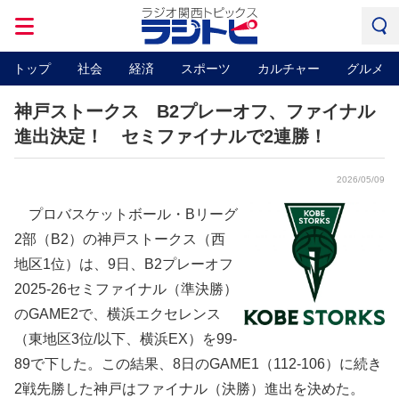
トップ
社会
経済
スポーツ
カルチャー
グルメ
神戸ストークス B2プレーオフ、ファイナル
進出決定！ セミファイナルで2連勝！
2026/05/09
プロバスケットボール・Bリーグ
2部（B2）の神戸ストークス（西
地区1位）は、9日、B2プレーオフ
2025-26セミファイナル（準決勝）
のGAME2で、横浜エクセレンス
（東地区3位/以下、横浜EX）を99-
89で下した。この結果、8日のGAME1（112-106）に続き
2戦先勝した神戸はファイナル（決勝）進出を決めた。