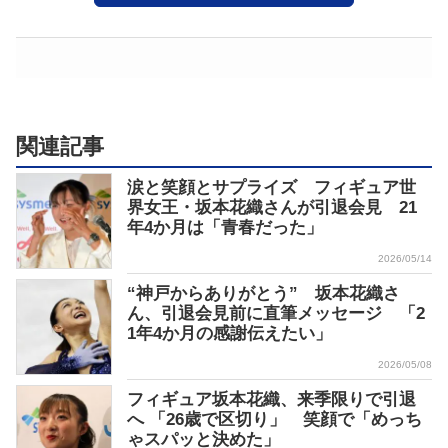
関連記事
涙と笑顔とサプライズ フィギュア世
界女王・坂本花織さんが引退会見 21
年4か月は「青春だった」
2026/05/14
“神戸からありがとう” 坂本花織さ
ん、引退会見前に直筆メッセージ 「2
1年4か月の感謝伝えたい」
2026/05/08
フィギュア坂本花織、来季限りで引退
へ 「26歳で区切り」 笑顔で「めっち
ゃスパッと決めた」