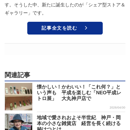
す。そうした中、新たに誕⽣したのが「シェア型ストア＆
ギャラリー」です。
記事全文を読む
関連記事
懐かしい！かわいい！「これ何？」と
いう声も 平成を楽しむ「NEO平成レ
トロ展」 大丸神戸店で
2026/04/30
地域で愛されおよそ半世紀 神戸・岡
本の小さな雑貨店 経営を長く続ける
秘けつとは