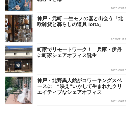
2025/03/18
神戸・元町 一生モノの器と出会う「北
欧雑貨と暮らしの道具 lotta」
2020/11/19
町家でリモートワーク！ 兵庫・伊丹
に町家シェアオフィス誕生
2020/08/25
神戸・北野異人館がコワーキングスペ
ースに “映え”いかして生まれたクリ
エイティブなシェアオフィス
2024/06/17