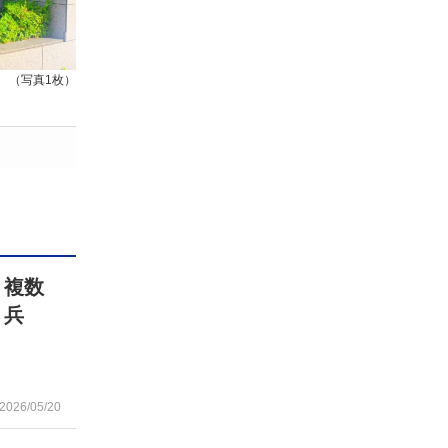
（写真1枚）
 複数
 兵
2026/05/20