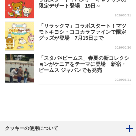
限定デザート登場 19日～
2026/05/21
「リラックマ」コラボスタート！マツ
モトキヨシ・ココカラファインで限定
グッズが登場 7月15日まで
2026/05/20
「スタバ×ビームス」春夏の新コレクシ
ョンがケニアをテーマに登場 新宿・
ビームス ジャパンでも発売
2026/05/21
クッキーの使用について