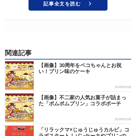
記事全文を読む
関連記事
【画像】30周年をペコちゃんとお祝
い！プリン味のケーキ
2026/05/26
【画像】不二家の人気お菓子が詰まっ
た「ポムポムプリン」コラボポーチ
2026/05/26
「リラックマ×じゅうじゅうカルビ」コ
ラボスタート！パンケーキやプリンの