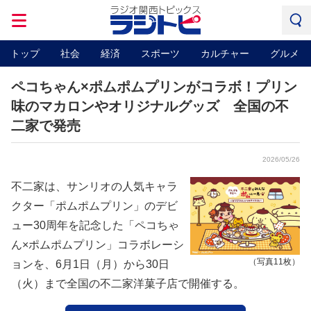
トップ
社会
経済
スポーツ
カルチャー
グルメ
ペコちゃん×ポムポムプリンがコラボ！プリン
味のマカロンやオリジナルグッズ 全国の不
二家で発売
2026/05/26
不二家は、サンリオの人気キャラ
クター「ポムポムプリン」のデビ
ュー30周年を記念した「ペコちゃ
ん×ポムポムプリン」コラボレーシ
（写真11枚）
ョンを、6月1日（月）から30日
（火）まで全国の不二家洋菓子店で開催する。