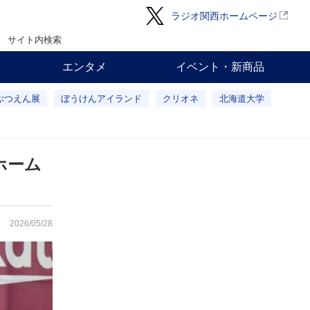
ラジオ関西ホームページ
サイト内検索
エンタメ
イベント・新商品
ぶつえん展
ぼうけんアイランド
クリオネ
北海道大学
ホーム
2026/05/28