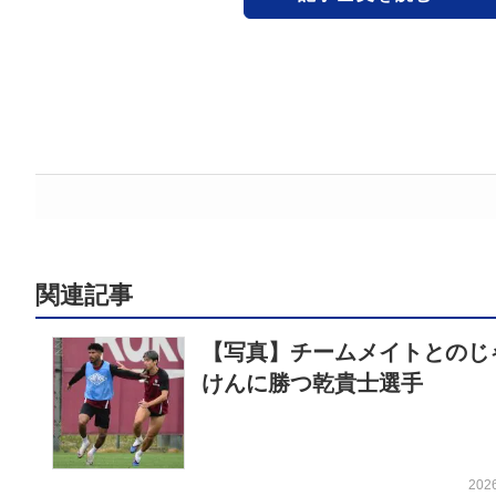
関連記事
【写真】チームメイトとのじ
けんに勝つ乾貴士選手
202