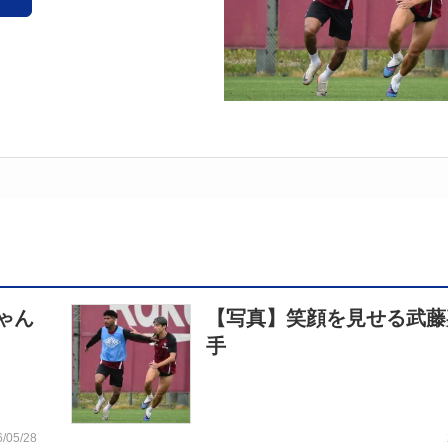
ゃん
【写真】笑顔を見せる武藤
手
6/05/28