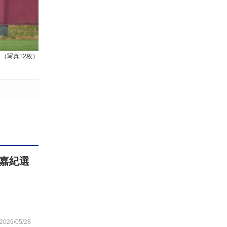
（写真12枚）
嘉紀選
2026/05/28