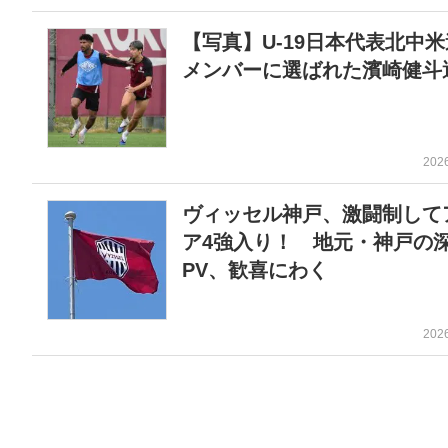
【写真】U-19日本代表北中
メンバーに選ばれた濱崎健斗
202
ヴィッセル神戸、激闘制して
ア4強入り！ 地元・神戸の
PV、歓喜にわく
202