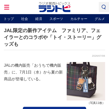
トップ
社会
経済
スポーツ
カルチャー
グルメ
JAL限定の新作アイテム ファミリア、フェ
イラーとのコラボや「トイ・ストーリー」グ
ッズも
2026/07/06
JALの機内販売「おうちで機内販
売」に、7月1日（水）から夏の新
商品が登場している。
（写真11枚）