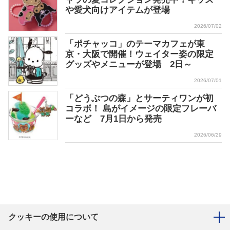
や愛犬向けアイテムが登場
2026/07/02
「ポチャッコ」のテーマカフェが東
京・大阪で開催！ウェイター姿の限定
グッズやメニューが登場 2日～
2026/07/01
「どうぶつの森」とサーティワンが初
コラボ！ 島がイメージの限定フレーバ
ーなど 7月1日から発売
2026/06/29
クッキーの使用について