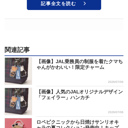
記事全文を読む
関連記事
【画像】JAL乗務員の制服を着たクマち
ゃんがかわいい！限定チャーム
2026/07/06
【画像】人気のJALオリジナルデザイン
「フェイラー」ハンカチ
2026/07/06
ロペピクニックから日焼けサンリオキ
ャラの夏コレクション発売中！キッズ