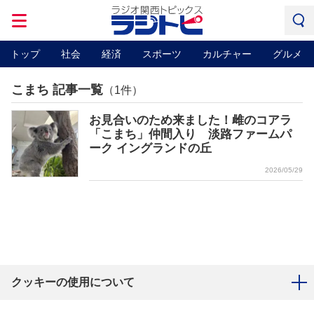
トップ
社会
経済
スポーツ
カルチャー
グルメ
こまち 記事一覧
（1件）
お見合いのため来ました！雌のコアラ
「こまち」仲間入り 淡路ファームパ
ーク イングランドの丘
2026/05/29
クッキーの使用について