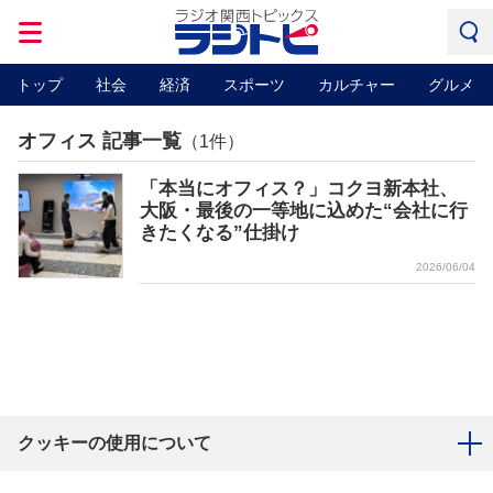
トップ
社会
経済
スポーツ
カルチャー
グルメ
オフィス 記事一覧
（1件）
「本当にオフィス？」コクヨ新本社、
大阪・最後の一等地に込めた“会社に行
きたくなる”仕掛け
2026/06/04
クッキーの使用について