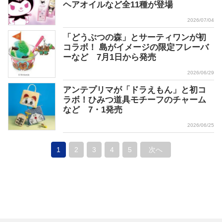
ヘアオイルなど全11種が登場
2026/07/04
「どうぶつの森」とサーティワンが初
コラボ！ 島がイメージの限定フレーバ
ーなど 7月1日から発売
2026/06/29
アンテプリマが「ドラえもん」と初コ
ラボ！ひみつ道具モチーフのチャーム
など 7・1発売
2026/06/25
1
2
3
4
5
次へ