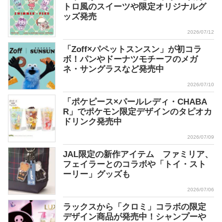
トロ風のスイーツや限定オリジナルグ
ッズ発売
2026/07/12
「Zoff×パペットスンスン」が初コラ
ボ！パンやドーナツモチーフのメガ
ネ・サングラスなど発売中
2026/07/10
「ポケピース×パールレディ・CHABA
R」でポケモン限定デザインのタピオカ
ドリンク発売中
2026/07/09
JAL限定の新作アイテム ファミリア、
フェイラーとのコラボや「トイ・スト
ーリー」グッズも
2026/07/06
ラックスから「クロミ」コラボの限定
デザイン商品が発売中！シャンプーや