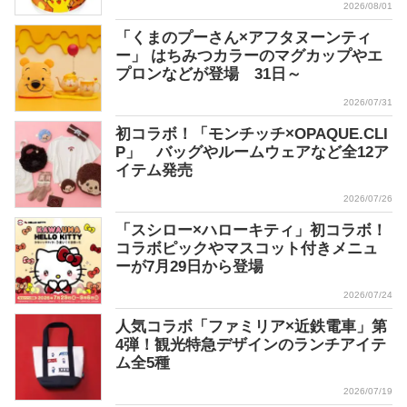
2026/08/01
「くまのプーさん×アフタヌーンティ
ー」 はちみつカラーのマグカップやエ
プロンなどが登場 31日～
2026/07/31
初コラボ！「モンチッチ×OPAQUE.CLI
P」 バッグやルームウェアなど全12ア
イテム発売
2026/07/26
「スシロー×ハローキティ」初コラボ！
コラボピックやマスコット付きメニュ
ーが7月29日から登場
2026/07/24
人気コラボ「ファミリア×近鉄電車」第
4弾！観光特急デザインのランチアイテ
ム全5種
2026/07/19