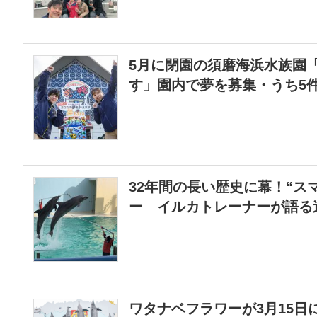
5月に閉園の須磨海浜水族園
す」園内で夢を募集・うち5
32年間の長い歴史に幕！“ス
ー イルカトレーナーが語る
ワタナベフラワーが3月15日