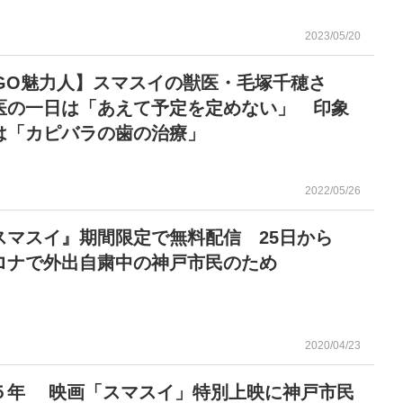
2023/05/20
OGO魅力人】スマスイの獣医・毛塚千穂さ
医の一日は「あえて予定を定めない」 印象
は「カピバラの歯の治療」
2022/05/26
スマスイ』期間限定で無料配信 25日から
ロナで外出自粛中の神戸市民のため
2020/04/23
５年 映画「スマスイ」特別上映に神戸市民