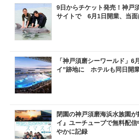
9日からチケット発売！神戸
サイトで 6月1日開業、当
「神戸須磨シーワールド」6月
イ”跡地に ホテルも同日開業
閉園の神戸須磨海浜水族園が
イ』ユーチューブで無料配信
やかに記録