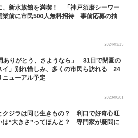
に、新水族館を満喫！ 「神戸須磨シーワー
開業前に市民500人無料招待 事前応募の抽
2024/03/15
年間ありがとう、さようなら」 31日で閉園の
スイ」別れ惜しみ、多くの市民ら訪れる 24
リニューアル予定
2023/06/01
とクジラは同じ生きもの？ 利口で好奇心旺
いは“大きさ”ってほんと？ 専門家が疑問に