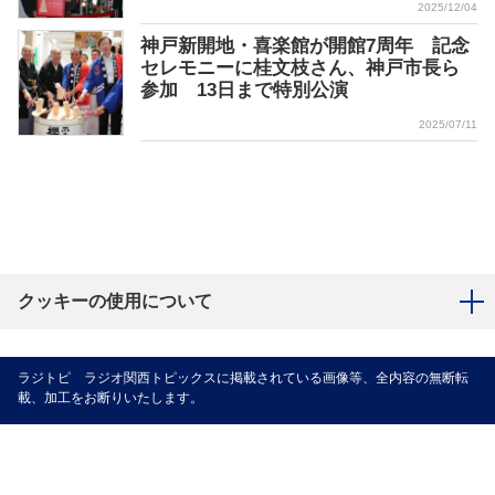
2025/12/04
神戸新開地・喜楽館が開館7周年 記念
セレモニーに桂文枝さん、神戸市長ら
参加 13日まで特別公演
2025/07/11
クッキーの使用について
ラジトピ ラジオ関西トピックスに掲載されている画像等、全内容の無断転
載、加工をお断りいたします。