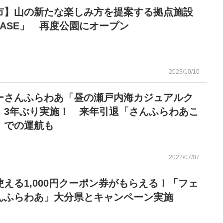
市】山の新たな楽しみ方を提案する拠点施設
BASE」 再度公園にオープン
2023/10/10
ーさんふらわあ「昼の瀬戸内海カジュアルク
」3年ぶり実施！ 来年引退「さんふらわあこ
」での運航も
2022/07/07
使える1,000円クーポン券がもらえる！「フェ
んふらわあ」大分県とキャンペーン実施