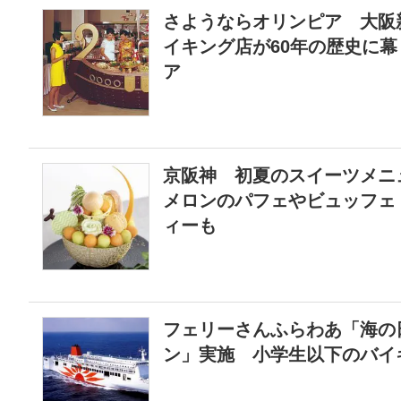
さようならオリンピア 大阪
イキング店が60年の歴史に幕
ア
京阪神 初夏のスイーツメニ
メロンのパフェやビュッフェ
ィーも
フェリーさんふらわあ「海の
ン」実施 小学生以下のバイ