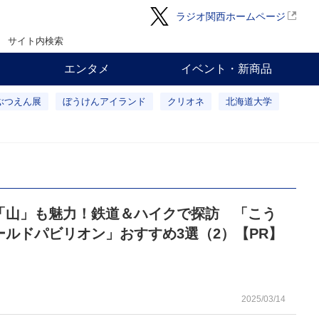
ラジオ関西ホームページ
サイト内検索
エンタメ
イベント・新商品
ぶつえん展
ぼうけんアイランド
クリオネ
北海道大学
「山」も魅力！鉄道＆ハイクで探訪 「こう
ールドパビリオン」おすすめ3選（2）【PR】
2025/03/14