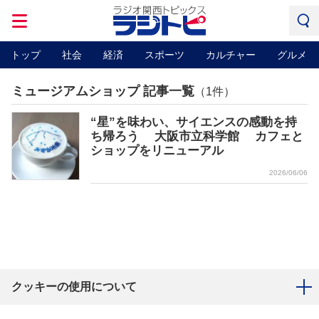
トップ
社会
経済
スポーツ
カルチャー
グルメ
ミュージアムショップ 記事一覧
（1件）
“星”を味わい、サイエンスの感動を持
ち帰ろう 大阪市立科学館 カフェと
ショップをリニューアル
2026/06/06
クッキーの使用について