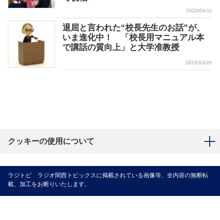
2023/04/11
退屈と言われた“校長先生のお話”が、
いま進化中！ 「校長用マニュアル本
で講話の質向上」と大学准教授
2023/03/20
クッキーの使用について
ラジトピ ラジオ関西トピックスに掲載されている画像等、全内容の無断転
載、加工をお断りいたします。