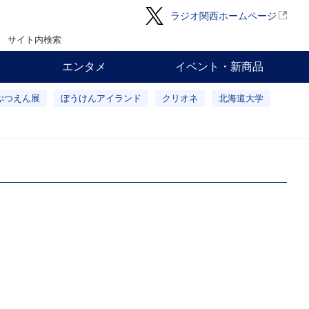
ラジオ関西ホームページ
サイト内検索
エンタメ
イベント・新商品
ぶつえん展
ぼうけんアイランド
クリオネ
北海道大学