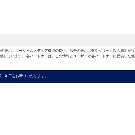
広告の表示、ソーシャルメディア機能の提供、広告の表示回数やクリック数の測定を
供しています。 各パートナーは、この情報とユーザーが各パートナーに提供した
載、加工をお断りいたします。