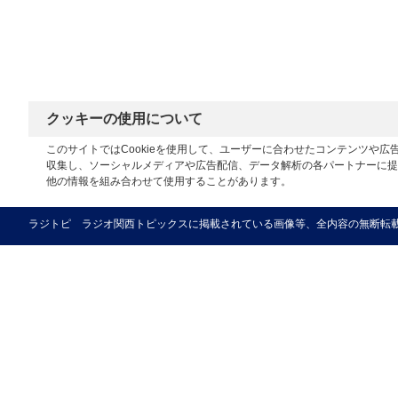
クッキーの使用について
このサイトではCookieを使用して、ユーザーに合わせたコンテンツや
収集し、ソーシャルメディアや広告配信、データ解析の各パートナーに提
他の情報を組み合わせて使用することがあります。
ラジトピ ラジオ関西トピックスに掲載されている画像等、全内容の無断転