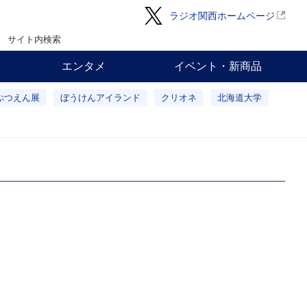
ラジオ関西ホームページ
サイト内検索
エンタメ
イベント・新商品
ぶつえん展
ぼうけんアイランド
クリオネ
北海道大学