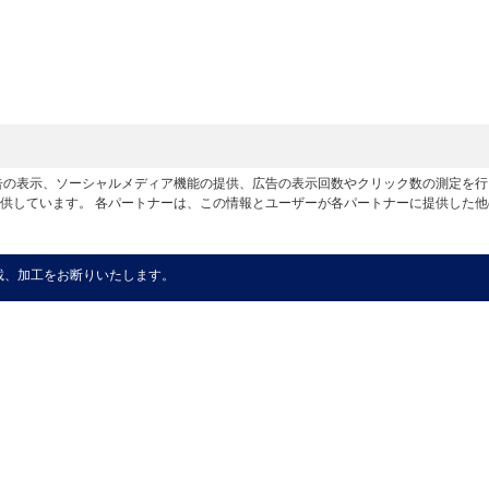
広告の表示、ソーシャルメディア機能の提供、広告の表示回数やクリック数の測定を
供しています。 各パートナーは、この情報とユーザーが各パートナーに提供した
載、加工をお断りいたします。