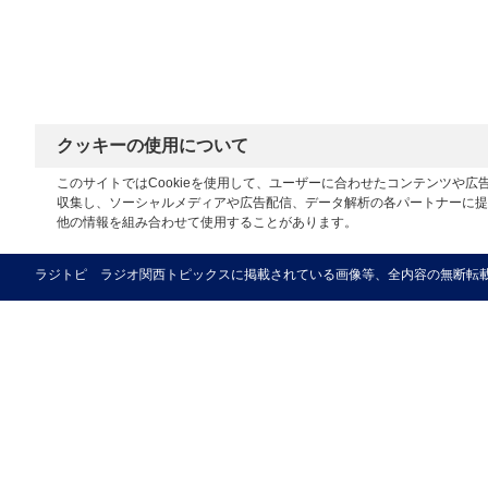
クッキーの使用について
このサイトではCookieを使用して、ユーザーに合わせたコンテンツや
収集し、ソーシャルメディアや広告配信、データ解析の各パートナーに提
他の情報を組み合わせて使用することがあります。
ラジトピ ラジオ関西トピックスに掲載されている画像等、全内容の無断転