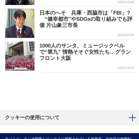
2024/12/06
日本のへそ 兵庫・西脇市は「FBI」?
“健幸都市"やSDGsの取り組みでも評
価 片山象三市長
2024/01/25
1000人のサンタ、ミュージックベル
で“第九” 情熱そそぐ女性たち…グラン
フロント大阪
2023/12/24
クッキーの使用について