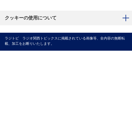
クッキーの使用について
ラジトピ ラジオ関西トピックスに掲載されている画像等、全内容の無断転
載、加工をお断りいたします。