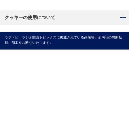
クッキーの使用について
ラジトピ ラジオ関西トピックスに掲載されている画像等、全内容の無断転
載、加工をお断りいたします。