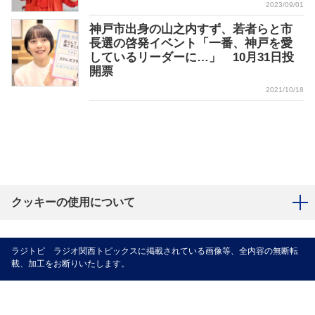
2023/09/01
神戸市出身の山之内すず、若者らと市
長選の啓発イベント「一番、神戸を愛
しているリーダーに…」 10月31日投
開票
2021/10/18
クッキーの使用について
ラジトピ ラジオ関西トピックスに掲載されている画像等、全内容の無断転
載、加工をお断りいたします。