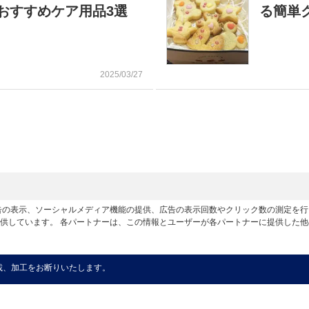
おすすめケア用品3選
る簡単
2025/03/27
広告の表示、ソーシャルメディア機能の提供、広告の表示回数やクリック数の測定を
供しています。 各パートナーは、この情報とユーザーが各パートナーに提供した
載、加工をお断りいたします。