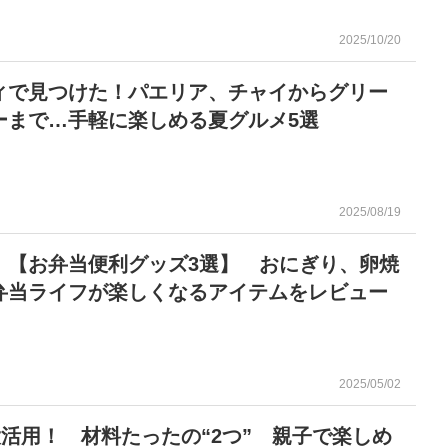
2025/10/20
ィで見つけた！パエリア、チャイからグリー
ーまで…手軽に楽しめる夏グルメ5選
2025/08/19
！【お弁当便利グッズ3選】 おにぎり、卵焼
弁当ライフが楽しくなるアイテムをレビュー
2025/05/02
大活用！ 材料たったの“2つ” 親子で楽しめ