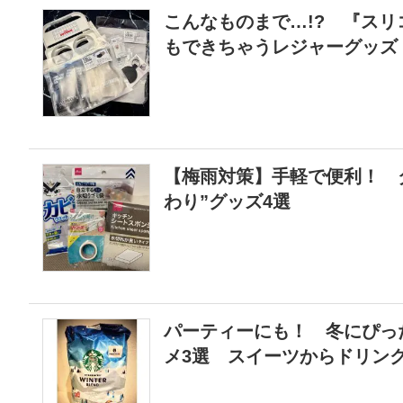
こんなものまで…!? 『ス
もできちゃうレジャーグッズ
【梅雨対策】手軽で便利！ 
わり”グッズ4選
パーティーにも！ 冬にぴっ
メ3選 スイーツからドリン