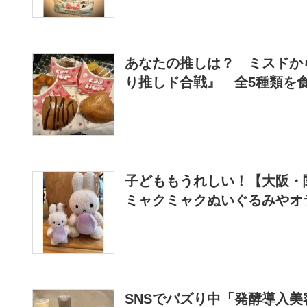
あなたの推しは？ ミスドか
り推しド合戦』 全5種類を
子どももうれしい！【大阪
ミャクミャクぬいぐるみやオ
SNSでバズり中「発酵導入