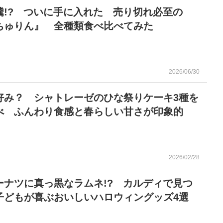
騰!? ついに手に入れた 売り切れ必至の
ちゅりん』 全種類食べ比べてみた
2026/06/30
好み？ シャトレーゼのひな祭りケーキ3種を
べ ふんわり食感と春らしい甘さが印象的
2026/02/28
ーナツに真っ黒なラムネ!? カルディで見つ
子どもが喜ぶおいしいハロウィングッズ4選