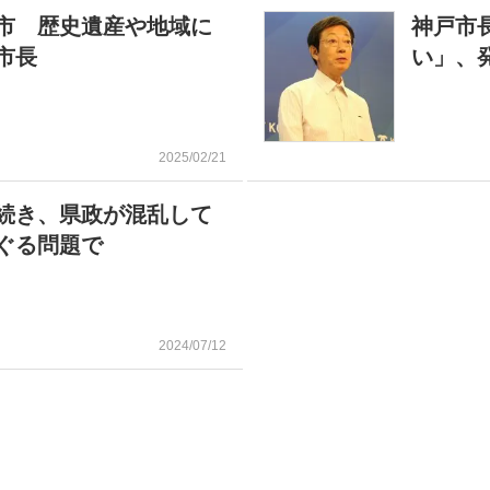
市 歴史遺産や地域に
神戸市
市長
い」、
2025/02/21
続き、県政が混乱して
ぐる問題で
2024/07/12