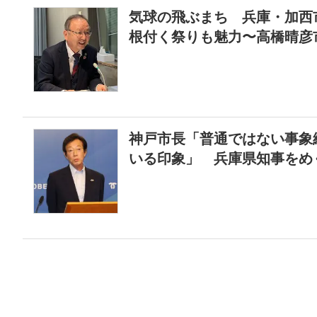
気球の飛ぶまち 兵庫・加西
根付く祭りも魅力〜高橋晴彦
神戸市長「普通ではない事象
いる印象」 兵庫県知事をめ