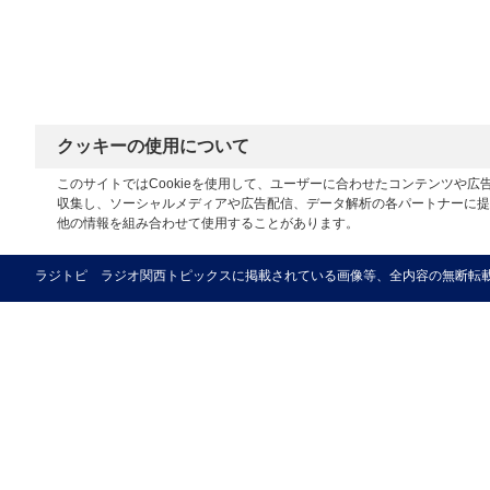
クッキーの使用について
このサイトではCookieを使用して、ユーザーに合わせたコンテンツや
収集し、ソーシャルメディアや広告配信、データ解析の各パートナーに提
他の情報を組み合わせて使用することがあります。
ラジトピ ラジオ関西トピックスに掲載されている画像等、全内容の無断転