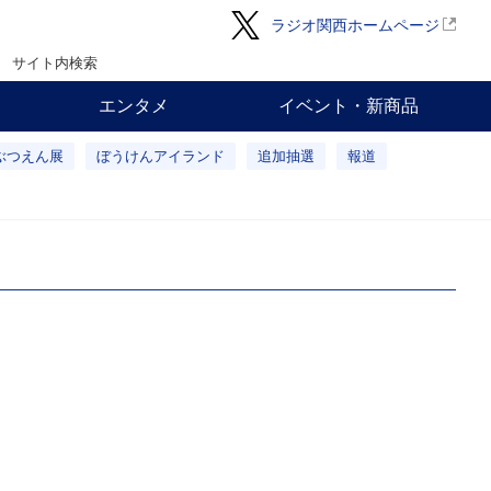
ラジオ関西ホームページ
サイト内検索
エンタメ
イベント・新商品
ぶつえん展
ぼうけんアイランド
追加抽選
報道