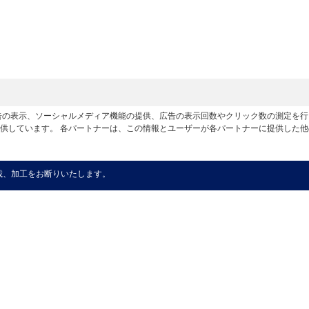
広告の表示、ソーシャルメディア機能の提供、広告の表示回数やクリック数の測定を
供しています。 各パートナーは、この情報とユーザーが各パートナーに提供した
載、加工をお断りいたします。