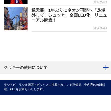
2023/09/05
通天閣、1年ぶりにネオン再開へ「足場
外して、シュッと」全面LED化 リニュ
ーアル間近！
2023/08/03
クッキーの使用について
ラジトピ ラジオ関西トピックスに掲載されている画像等、全内容の無断転
載、加工をお断りいたします。