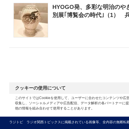
HYOGO発、多彩な明治のや
別展｢博覧会の時代｣（1） 
クッキーの使用について
このサイトではCookieを使用して、ユーザーに合わせたコンテンツや
収集し、ソーシャルメディアや広告配信、データ解析の各パートナーに提
他の情報を組み合わせて使用することがあります。
ラジトピ ラジオ関西トピックスに掲載されている画像等、全内容の無断転