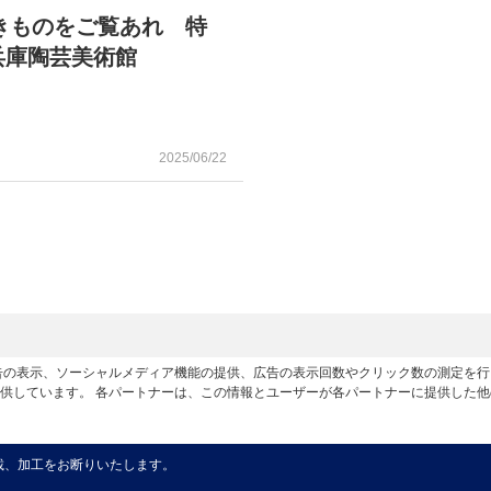
きものをご覧あれ 特
兵庫陶芸美術館
2025/06/22
広告の表示、ソーシャルメディア機能の提供、広告の表示回数やクリック数の測定を
供しています。 各パートナーは、この情報とユーザーが各パートナーに提供した
載、加工をお断りいたします。