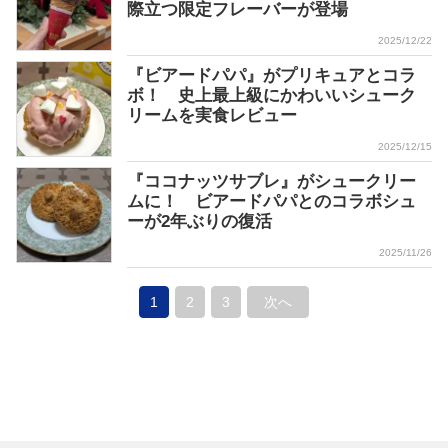
際立つ限定フレーバーが登場
2025/12/22
『ビアードパパ』がプリキュアとコラ
ボ！ 史上最上級にかわいいシューク
リームを実食レビュー
2025/12/15
『ココナッツサブレ』がシュークリー
ムに！ ビアードパパとのコラボシュ
ーが2年ぶりの復活
2025/11/26
1
2
3
次へ