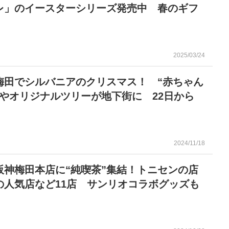
レ」のイースターシリーズ発売中 春のギフ
2025/03/24
梅田でシルバニアのクリスマス！ “赤ちゃん
”やオリジナルツリーが地下街に 22日から
2024/11/18
阪神梅田本店に“純喫茶”集結！トニセンの店
の人気店など11店 サンリオコラボグッズも