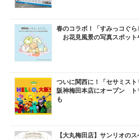
春のコラボ！「すみっコぐら
お花見風景の写真スポットや
ついに関西に！「セサミスト
阪神梅田本店にオープン ト
も
【大丸梅田店】サンリオのス