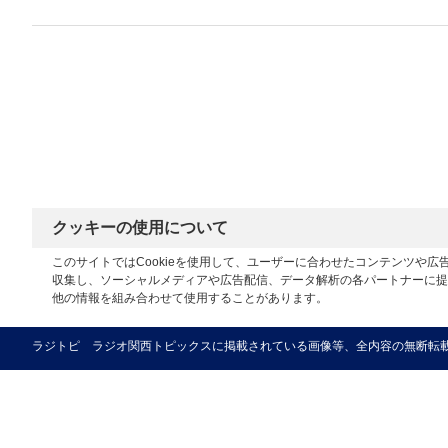
クッキーの使用について
このサイトではCookieを使用して、ユーザーに合わせたコンテンツや
収集し、ソーシャルメディアや広告配信、データ解析の各パートナーに提
他の情報を組み合わせて使用することがあります。
ラジトピ ラジオ関西トピックスに掲載されている画像等、全内容の無断転