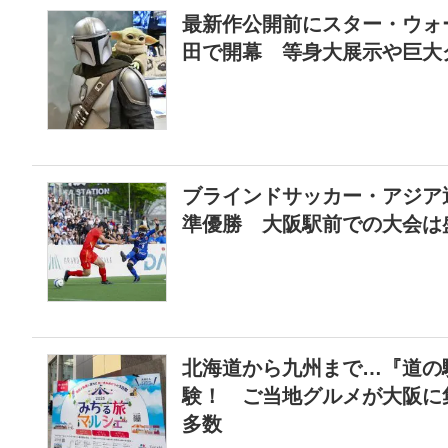
最新作公開前にスター・ウォ
田で開幕 等身大展示や巨大
ブラインドサッカー・アジア
準優勝 大阪駅前での大会は
北海道から九州まで…『道の
験！ ご当地グルメが大阪に
多数