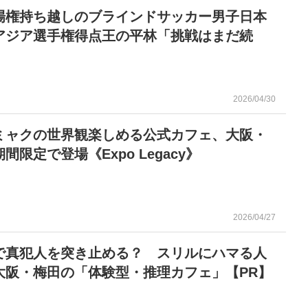
場権持ち越しのブラインドサッカー男子日本
アジア選手権得点王の平林「挑戦はまだ続
2026/04/30
ミャクの世界観楽しめる公式カフェ、大阪・
間限定で登場《Expo Legacy》
2026/04/27
で真犯人を突き止める？ スリルにハマる人
大阪・梅田の「体験型・推理カフェ」【PR】