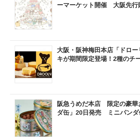
ーマーケット開催 大阪先行
大阪・阪神梅田本店「ドロー
キが期間限定登場！2種のチー
阪急うめだ本店 限定の豪華
ダ缶」20日発売 ミニパン