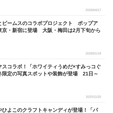
2026/04/17
とビームスのコラボプロジェクト ポップア
東京・新宿に登場 大阪・梅田は2月下旬から
2026/01/19
マスコラボ！「ホワイティうめだ×すみっコぐ
冬限定の写真スポットや装飾が登場 21日～
2025/11/20
やひよこのクラフトキャンディが登場！「パ