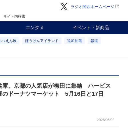
ラジオ関西ホームページ
サイト内検索
エンタメ
イベント・新商品
ぶつえん展
ぼうけんアイランド
追加抽選
報道
兵庫、京都の人気店が梅田に集結 ハービス
催のドーナツマーケット 5月16日と17日
2026/05/08