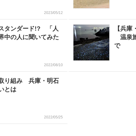
2023/05/12
スタンダード!? 「人
【兵庫
界中の人に聞いてみた
温泉旅
で
2022/08/10
取り組み 兵庫・明石
いとは
2022/05/25