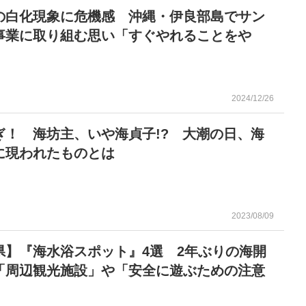
の白化現象に危機感 沖縄・伊良部島でサン
事業に取り組む思い「すぐやれることをや
2024/12/26
ぎ！ 海坊主、いや海貞子!? 大潮の日、海
に現われたものとは
2023/08/09
県】『海水浴スポット』4選 2年ぶりの海開
「周辺観光施設」や「安全に遊ぶための注意