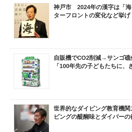
神戸市 2024年の漢字は「
ターフロントの変化など挙げ
自販機でCO2削減→サンゴ
「100年先の子どもたちに、
世界的なダイビング教育機関
ビングの醍醐味とダイバーの