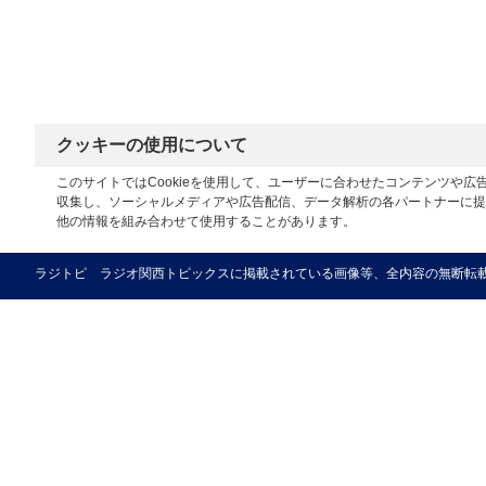
クッキーの使用について
このサイトではCookieを使用して、ユーザーに合わせたコンテンツや
収集し、ソーシャルメディアや広告配信、データ解析の各パートナーに提
他の情報を組み合わせて使用することがあります。
ラジトピ ラジオ関西トピックスに掲載されている画像等、全内容の無断転