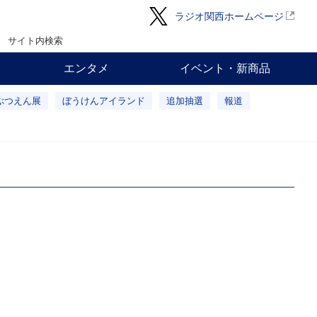
ラジオ関西ホームページ
サイト内検索
エンタメ
イベント・新商品
ぶつえん展
ぼうけんアイランド
追加抽選
報道