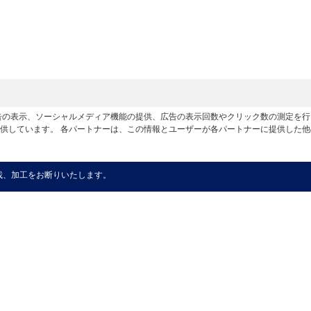
広告の表示、ソーシャルメディア機能の提供、広告の表示回数やクリック数の測定を
供しています。 各パートナーは、この情報とユーザーが各パートナーに提供した
載、加工をお断りいたします。