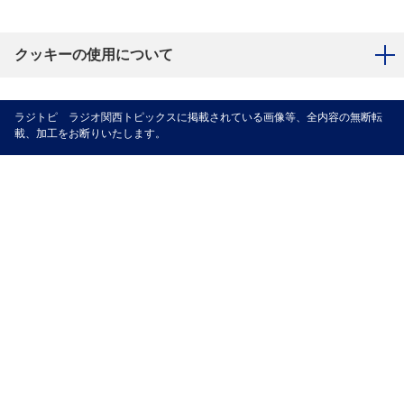
クッキーの使用について
ラジトピ ラジオ関西トピックスに掲載されている画像等、全内容の無断転
載、加工をお断りいたします。