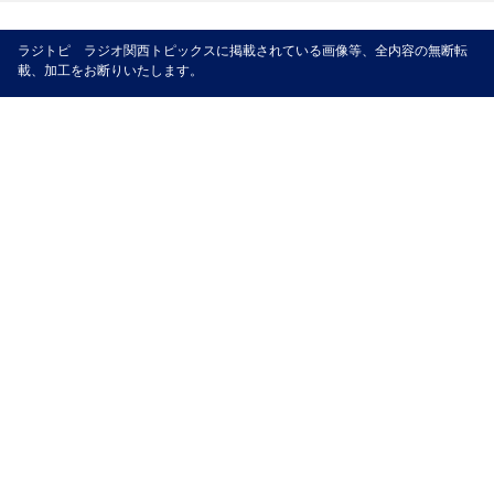
ラジトピ ラジオ関西トピックスに掲載されている画像等、全内容の無断転
載、加工をお断りいたします。