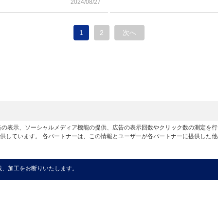
2024/08/27
1
2
次へ
広告の表示、ソーシャルメディア機能の提供、広告の表示回数やクリック数の測定を
供しています。 各パートナーは、この情報とユーザーが各パートナーに提供した
載、加工をお断りいたします。