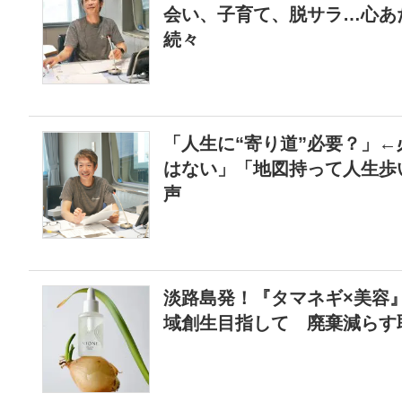
会い、子育て、脱サラ…心あ
続々
「人生に“寄り道”必要？」
はない」「地図持って人生歩
声
淡路島発！『タマネギ×美容
域創生目指して 廃棄減らす