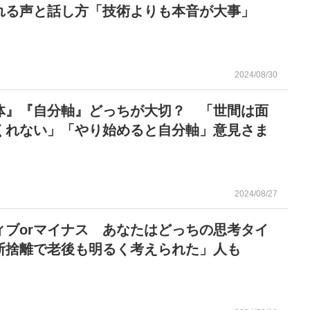
れる声と話し方「技術よりも本音が大事」
2024/08/30
体』『自分軸』どっちが大切？ 「世間は面
くれない」「やり始めると自分軸」意見さま
2024/08/27
ィブorマイナス あなたはどっちの思考タイ
断捨離で老後も明るく考えられた」人も