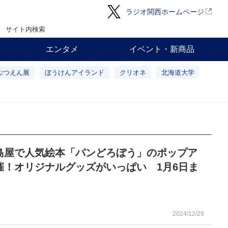
ラジオ関西ホームページ
サイト内検索
エンタメ
イベント・新商品
ぶつえん展
ぼうけんアイランド
クリオネ
北海道大学
島屋で人気絵本「パンどろぼう」のポップア
催！オリジナルグッズがいっぱい 1月6日ま
2024/12/29