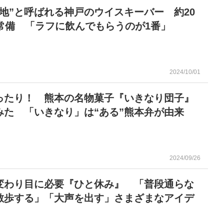
聖地”と呼ばれる神戸のウイスキーバー 約20
を常備 「ラフに飲んでもらうのが1番」
2024/10/01
ったり！ 熊本の名物菓子『いきなり団子』
みた 「いきなり」は“ある”熊本弁が由来
2024/09/26
変わり目に必要『ひと休み』 「普段通らな
散歩する」「大声を出す」さまざまなアイデ