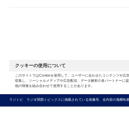
クッキーの使用について
このサイトではCookieを使用して、ユーザーに合わせたコンテンツや
収集し、ソーシャルメディアや広告配信、データ解析の各パートナーに提
他の情報を組み合わせて使用することがあります。
ラジトピ ラジオ関西トピックスに掲載されている画像等、全内容の無断転