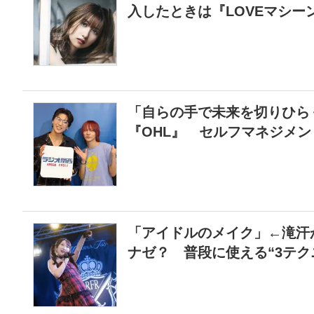
入したときは『LOVEマシー
「自らの手で未来を切りひら
『OHL』 セルフマネジメ
「アイドルのメイク」←滝汗
ナゼ？ 普段に使える“3テク