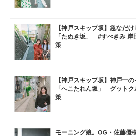
【神戸スキップ坂】急なだけ
「たぬき坂」 #すべきみ 
策
【神戸スキップ坂】神戸一の
「へこたれん坂」 グットク
策
モーニング娘。OG・佐藤優