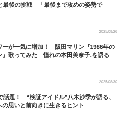
年と最後の挑戦 「最後まで攻めの姿勢で
2025/09/26
ワーが一気に増加！ 阪田マリン『1986年の
ン』歌ってみた 憧れの本田美奈子.を語る
2025/08/30
okで話題！ “検証アイドル”八木沙季が語る、
への思いと前向きに生きるヒント