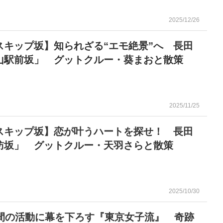
2025/12/26
スキップ坂】知られざる“エモ絶景”へ 長田
山駅前坂」 グットクルー・葵まおと散策
2025/11/25
スキップ坂】恋が叶うハートを探せ！ 長田
訪坂」 グットクルー・天羽さらと散策
2025/10/30
年間の活動に幕を下ろす『東京女子流』 奇跡