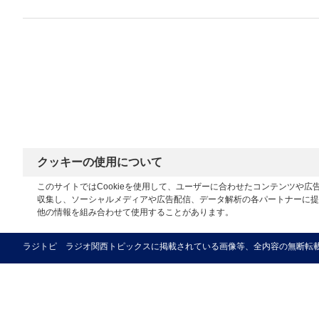
クッキーの使用について
このサイトではCookieを使用して、ユーザーに合わせたコンテンツや
収集し、ソーシャルメディアや広告配信、データ解析の各パートナーに提
他の情報を組み合わせて使用することがあります。
ラジトピ ラジオ関西トピックスに掲載されている画像等、全内容の無断転