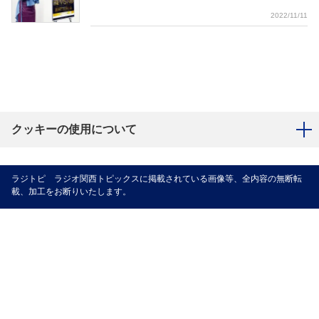
2022/11/11
クッキーの使用について
ラジトピ ラジオ関西トピックスに掲載されている画像等、全内容の無断転
載、加工をお断りいたします。