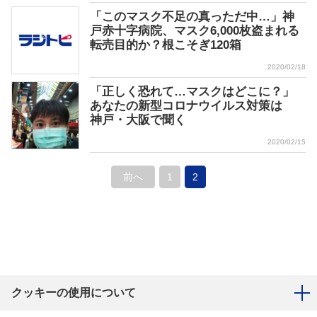
「このマスク不足の真っただ中…」神
戸赤十字病院、マスク6,000枚盗まれる
転売目的か？根こそぎ120箱
2020/02/18
「正しく恐れて…マスクはどこに？」
あなたの新型コロナウイルス対策は
神戸・大阪で聞く
2020/02/15
前へ
1
2
クッキーの使用について