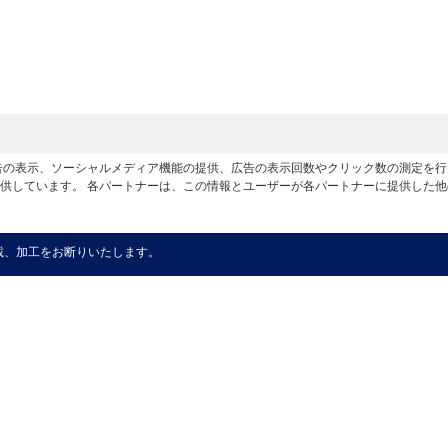
広告の表示、ソーシャルメディア機能の提供、広告の表示回数やクリック数の測定を
供しています。 各パートナーは、この情報とユーザーが各パートナーに提供した
載、加工をお断りいたします。