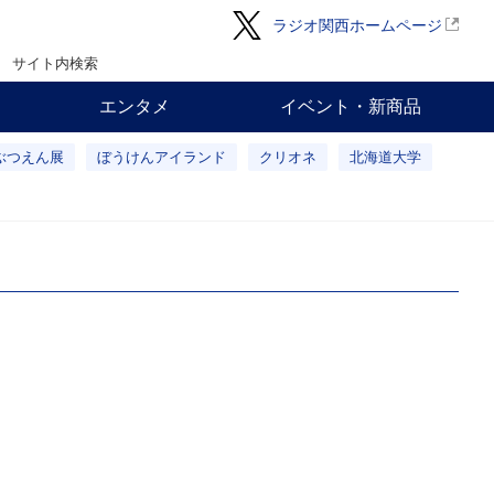
ラジオ関西ホームページ
サイト内検索
エンタメ
イベント・新商品
ぶつえん展
ぼうけんアイランド
クリオネ
北海道大学