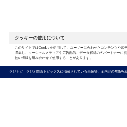
クッキーの使用について
このサイトではCookieを使用して、ユーザーに合わせたコンテンツや
収集し、ソーシャルメディアや広告配信、データ解析の各パートナーに提
他の情報を組み合わせて使用することがあります。
ラジトピ ラジオ関西トピックスに掲載されている画像等、全内容の無断転