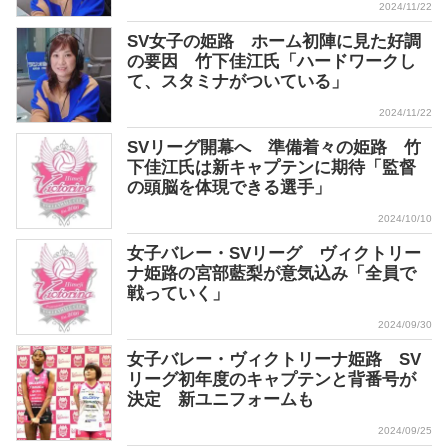
2024/11/22
SV女子の姫路 ホーム初陣に見た好調
の要因 竹下佳江氏「ハードワークし
て、スタミナがついている」
2024/11/22
SVリーグ開幕へ 準備着々の姫路 竹
下佳江氏は新キャプテンに期待「監督
の頭脳を体現できる選手」
2024/10/10
女子バレー・SVリーグ ヴィクトリー
ナ姫路の宮部藍梨が意気込み「全員で
戦っていく」
2024/09/30
女子バレー・ヴィクトリーナ姫路 SV
リーグ初年度のキャプテンと背番号が
決定 新ユニフォームも
2024/09/25