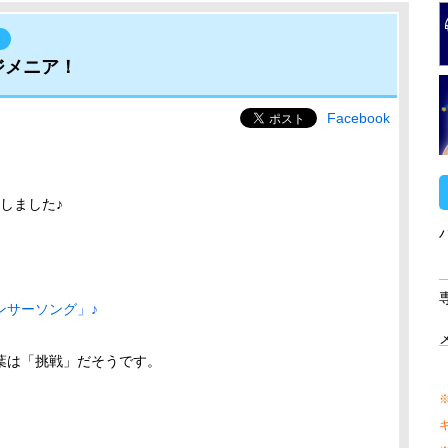
ト
ジメニア！
Facebook
しました♪
ンサーソング」♪
葉は「挑戦」だそうです。