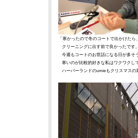
「寒かったので冬のコートで出かけたら
クリーニングに出す前で良かったです
今週もコートのお世話になる日が多そ
寒いのが比較的好きな私はワクワクし
ハーバーランドのumieもクリスマスの