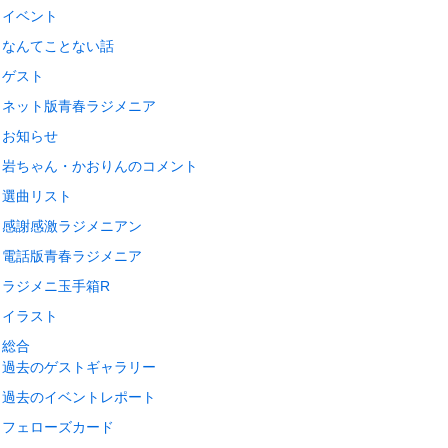
イベント
なんてことない話
ゲスト
ネット版青春ラジメニア
お知らせ
岩ちゃん・かおりんのコメント
選曲リスト
感謝感激ラジメニアン
電話版青春ラジメニア
ラジメニ玉手箱R
イラスト
総合
過去のゲストギャラリー
過去のイベントレポート
フェローズカード